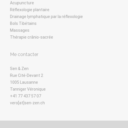
Acupuncture
Réflexologie plantaire
Drainage lymphatique par la réflexologie
Bols Tibétains
Massages
Thérapie crânio-sacrée
Me contacter
Sen & Zen
Rue Cité-Devant 2
1005 Lausanne
Tanniger Véronique
+41 77 437 57 07
vero[at]sen-zen.ch